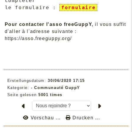
completer
le formulaire :
formulaire
Pour contacter l'asso freeGuppY,
il vous suffit
d'aller à l'adresse suivante :
https://asso.freeguppy.org/
Erstellungsdatum:
30/06/2020 17:15
Kategorie:
-
Communauté GuppY
Seite gelesen
5001 times
Vorschau ...
Drucken ...