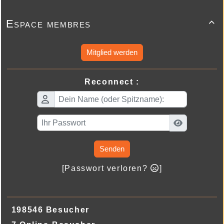
Espace membres

Mitglied werden
Reconnect :
Senden
[Passwort verloren?
]
198546 Besucher